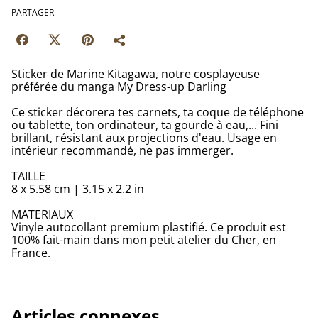
PARTAGER
Sticker de Marine Kitagawa, notre cosplayeuse
préférée du manga My Dress-up Darling
Ce sticker décorera tes carnets, ta coque de téléphone
ou tablette, ton ordinateur, ta gourde à eau,... Fini
brillant, résistant aux projections d'eau. Usage en
intérieur recommandé, ne pas immerger.
TAILLE
8 x 5.58 cm | 3.15 x 2.2 in
MATERIAUX
Vinyle autocollant premium plastifié. Ce produit est
100% fait-main dans mon petit atelier du Cher, en
France.
Articles connexes