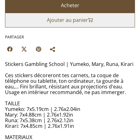
Acheter
Ajouter au panier
PARTAGER
Stickers Gambling School | Yumeko, Mary, Runa, Kirari
Ces stickers décoreront tes carnets, ta coque de
téléphone ou tablette, ton ordinateur, ta gourde à
eau,... Fini brillant, résistant aux projections d'eau.
Usage en intérieur recommandé, ne pas immerger.
TAILLE
Yumeko: 7x5.19cm | 2.76x2.04in
Mary: 7x4.88cm | 2.76x1.92in
Runa: 7x5.38cm | 2.76x2.12in
Kirari: 7x4.85cm | 2.76x1.91in
MATERIAUX