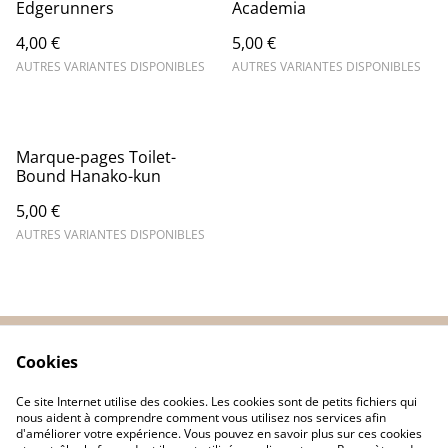
Edgerunners
Academia
4,00 €
5,00 €
AUTRES VARIANTES DISPONIBLES
AUTRES VARIANTES DISPONIBLES
Marque-pages Toilet-
Bound Hanako-kun
5,00 €
AUTRES VARIANTES DISPONIBLES
Cookies
Contactez-nous
Conditions
Politique de
Politique de cookies
Ce site Internet utilise des cookies. Les cookies sont de petits fichiers qui
confidentialité
nous aident à comprendre comment vous utilisez nos services afin
d'améliorer votre expérience. Vous pouvez en savoir plus sur ces cookies