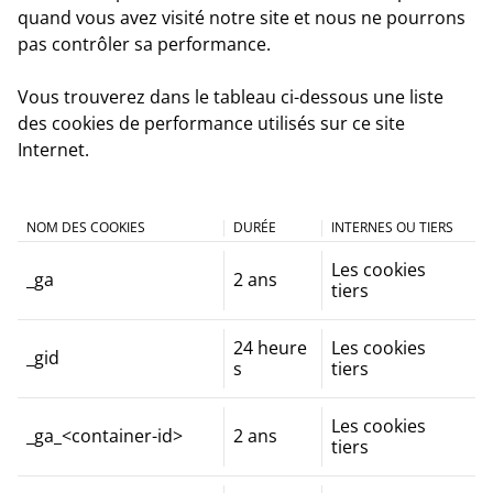
quand vous avez visité notre site et nous ne pourrons
pas contrôler sa performance.
Vous trouverez dans le tableau ci-dessous une liste
des cookies de performance utilisés sur ce site
Internet.
NOM DES COOKIES
DURÉE
INTERNES OU TIERS
Les cookies
_ga
2 ans
tiers
24 heure
Les cookies
_gid
s
tiers
Les cookies
_ga_<container-id>
2 ans
tiers