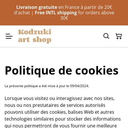
Livraison gratuite
en France à partir de 20€
d'achat |
Free INTL shipping
for orders above
30€
Politique de cookies
La présente politique a été mise à jour le 09/04/2024.
Lorsque vous visitez ou interagissez avec nos sites,
nous ou nos prestataires de services autorisés
pouvons utiliser des cookies, balises Web et autres
technologies similaires pour stocker des informations
qui nous permettront de vous fournir une meilleure