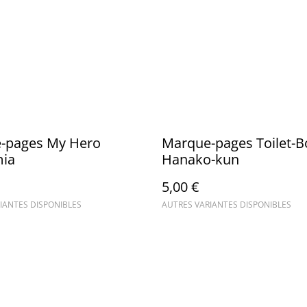
-pages My Hero
Marque-pages Toilet-
ia
Hanako-kun
5,00 €
IANTES DISPONIBLES
AUTRES VARIANTES DISPONIBLES