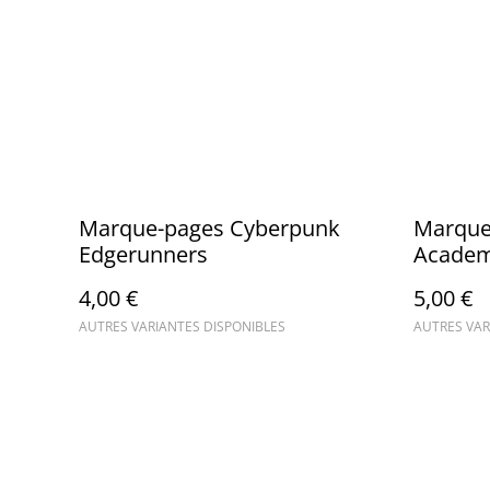
Marque-pages Cyberpunk
Marque
Edgerunners
Academ
4,00 €
5,00 €
AUTRES VARIANTES DISPONIBLES
AUTRES VAR