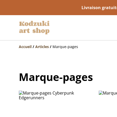
Livraison gratuit
Accueil
/
Articles
/
Marque-pages
Marque-pages