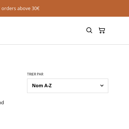
 orders above 30€
TRIER PAR