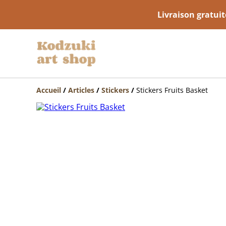
Livraison gratuit
Accueil
/
Articles
/
Stickers
/
Stickers Fruits Basket