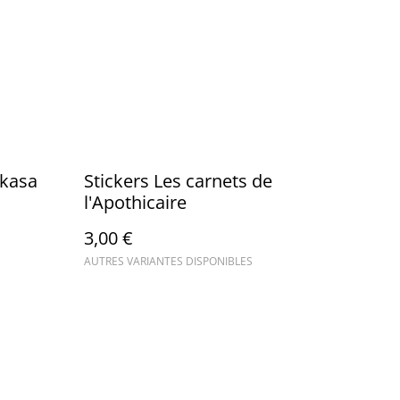
ukasa
Stickers Les carnets de
l'Apothicaire
3,00 €
AUTRES VARIANTES DISPONIBLES