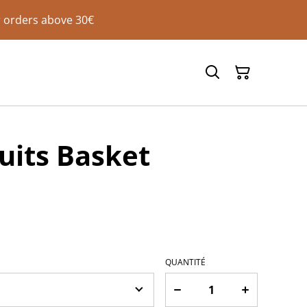
 orders above 30€
ruits Basket
QUANTITÉ