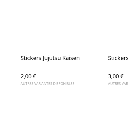
Stickers Jujutsu Kaisen
Sticker
2,00 €
3,00 €
AUTRES VARIANTES DISPONIBLES
AUTRES VAR