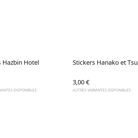
s Hazbin Hotel
Stickers Hanako et Ts
3,00 €
IANTES DISPONIBLES
AUTRES VARIANTES DISPONIBLES