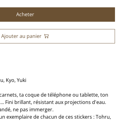
Acheter
Ajouter au panier
u, Kyo, Yuki
carnets, ta coque de téléphone ou tablette, ton
.. Fini brillant, résistant aux projections d'eau.
andé, ne pas immerger.
un exemplaire de chacun de ces stickers : Tohru,