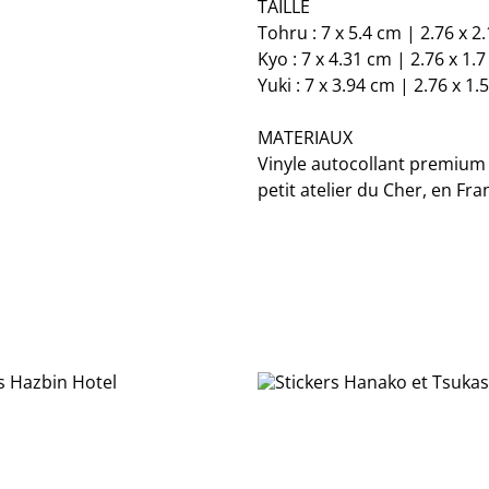
TAILLE
Tohru : 7 x 5.4 cm | 2.76 x 2.
Kyo : 7 x 4.31 cm | 2.76 x 1.7
Yuki : 7 x 3.94 cm | 2.76 x 1.5
MATERIAUX
Vinyle autocollant premium 
petit atelier du Cher, en Fra