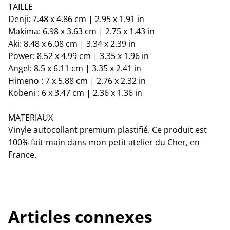
TAILLE
Denji: 7.48 x 4.86 cm | 2.95 x 1.91 in
Makima: 6.98 x 3.63 cm | 2.75 x 1.43 in
Aki: 8.48 x 6.08 cm | 3.34 x 2.39 in
Power: 8.52 x 4.99 cm | 3.35 x 1.96 in
Angel: 8.5 x 6.11 cm | 3.35 x 2.41 in
Himeno : 7 x 5.88 cm | 2.76 x 2.32 in
Kobeni : 6 x 3.47 cm | 2.36 x 1.36 in
MATERIAUX
Vinyle autocollant premium plastifié. Ce produit est
100% fait-main dans mon petit atelier du Cher, en
France.
Articles connexes