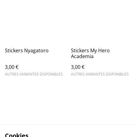
Stickers Nyagatoro
Stickers My Hero
Academia
3,00 €
3,00 €
AUTRES VARIANTES DISPONIBLES
AUTRES VARIANTES DISPONIBLES
Cookies