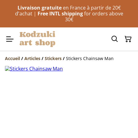
Livraison gratuite
en France à partir de 20€
d'achat |
Free INTL shipping
for orders above
30€
Accueil
/
Articles
/
Stickers
/
Stickers Chainsaw Man