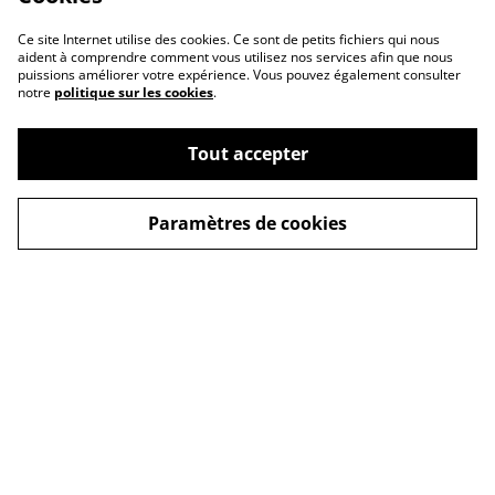
Ce site Internet utilise des cookies. Ce sont de petits fichiers qui nous
aident à comprendre comment vous utilisez nos services afin que nous
puissions améliorer votre expérience. Vous pouvez également consulter
notre
politique sur les cookies
.
Tout accepter
Contactez-nous
Conditions
Paramètres de cookies
Politique de
Politique de cookies
confidentialité
© 2026
Kodzuki Art Shop