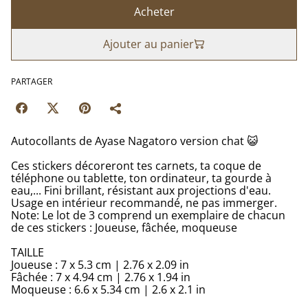
Acheter
Ajouter au panier
PARTAGER
Autocollants de Ayase Nagatoro version chat 😺
Ces stickers décoreront tes carnets, ta coque de
téléphone ou tablette, ton ordinateur, ta gourde à
eau,... Fini brillant, résistant aux projections d'eau.
Usage en intérieur recommandé, ne pas immerger.
Note: Le lot de 3 comprend un exemplaire de chacun
de ces stickers : Joueuse, fâchée, moqueuse
TAILLE
Joueuse : 7 x 5.3 cm | 2.76 x 2.09 in
Fâchée : 7 x 4.94 cm | 2.76 x 1.94 in
Moqueuse : 6.6 x 5.34 cm | 2.6 x 2.1 in