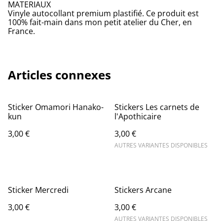
MATERIAUX
Vinyle autocollant premium plastifié. Ce produit est
100% fait-main dans mon petit atelier du Cher, en
France.
Articles connexes
Sticker Omamori Hanako-
Stickers Les carnets de
kun
l'Apothicaire
3,00 €
3,00 €
AUTRES VARIANTES DISPONIBLES
Sticker Mercredi
Stickers Arcane
3,00 €
3,00 €
AUTRES VARIANTES DISPONIBLES