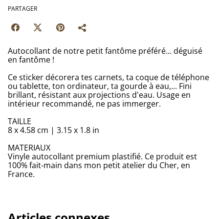
PARTAGER
Autocollant de notre petit fantôme préféré... déguisé
en fantôme !
Ce sticker décorera tes carnets, ta coque de téléphone
ou tablette, ton ordinateur, ta gourde à eau,... Fini
brillant, résistant aux projections d'eau. Usage en
intérieur recommandé, ne pas immerger.
TAILLE
8 x 4.58 cm | 3.15 x 1.8 in
MATERIAUX
Vinyle autocollant premium plastifié. Ce produit est
100% fait-main dans mon petit atelier du Cher, en
France.
Articles connexes